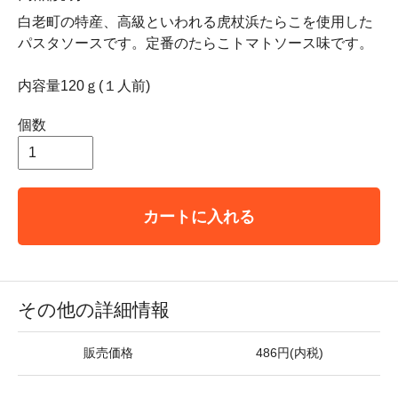
白老町の特産、高級といわれる虎杖浜たらこを使用した
パスタソースです。定番のたらこトマトソース味です。
内容量120ｇ(１人前)
個数
カートに入れる
その他の詳細情報
販売価格
486円(内税)