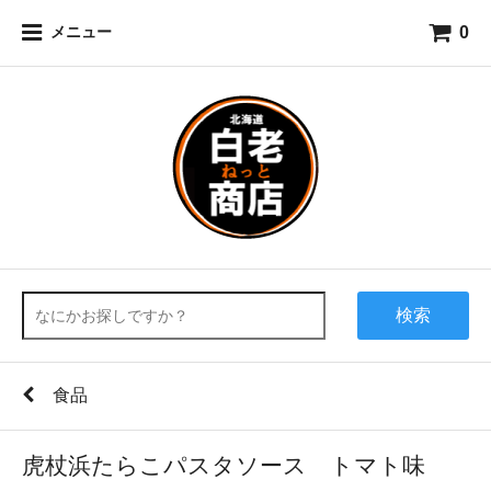
0
メニュー
検索
食品
虎杖浜たらこパスタソース トマト味