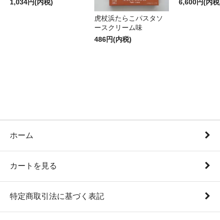
1,034円(内税)
6,600円(内税
虎杖浜たらこパスタソ
ースクリーム味
486円(内税)
ホーム
カートを見る
特定商取引法に基づく表記