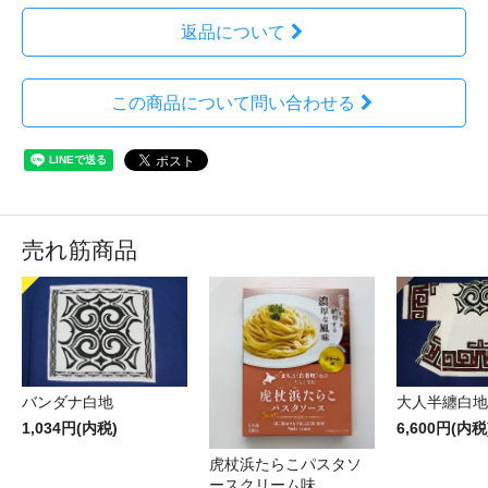
返品について
この商品について問い合わせる
売れ筋商品
バンダナ白地
大人半纏白地
1,034円(内税)
6,600円(内税
虎杖浜たらこパスタソ
ースクリーム味