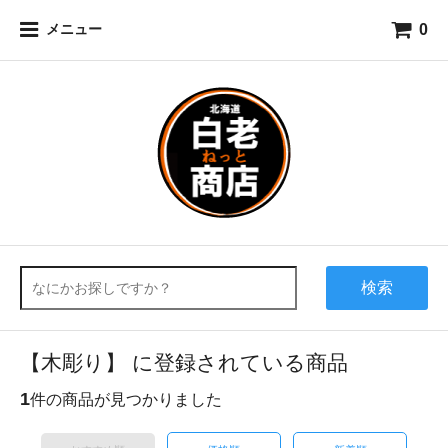
0
メニュー
検索
【木彫り】 に登録されている商品
1
件の商品が見つかりました