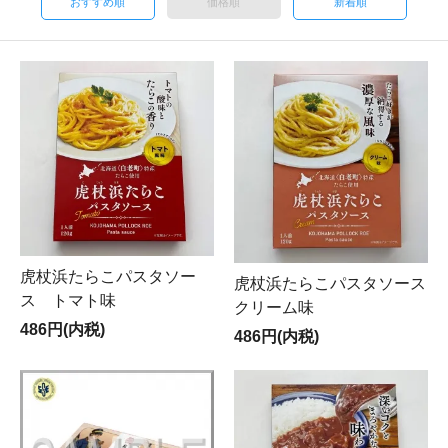
おすすめ順
価格順
新着順
虎杖浜たらこパスタソー
虎杖浜たらこパスタソース
ス トマト味
クリーム味
486円(内税)
486円(内税)